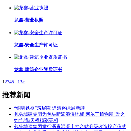
龙鑫-营业执照
龙鑫-安全生产许可证
龙鑫-建筑企业资质证书
1
2
3
4
5
...
13
>
推荐新闻
“铜墙铁壁”筑屏障 追清逐绿展新颜
包头城建集团为包头新添浪漫地标 阿尔丁植物园“爱之
约”过街天桥精彩亮相
包头城建集团举行沥青混凝土拌合站升级改造投产仪式