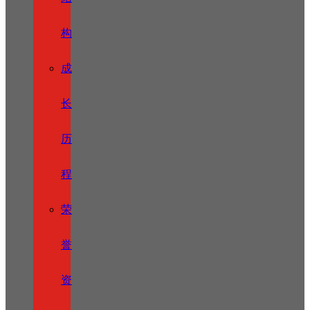
构
成
长
历
程
荣
誉
资